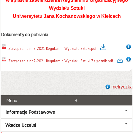
w sprawie zatwierdzenia Regulaminu Organizacyjnego
Wydziału Sztuki
Uniwersytetu Jana Kochanowskiego w Kielcach
Dokumenty do pobrania:
Zarządzenie nr 7-2021 Regulamin Wydziału Sztuki.pdf
Zarządzenie nr 7-2021 Regulamin Wydziału Sztuki Załącznik.pdf
metryczka
Menu
Informacje Podstawowe
Władze Uczelni