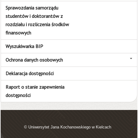
Sprawozdania samorządu
studentów i doktorantów z
rozdziału i rozliczenia środków
finansowych
Wyszukiwarka BIP
Ochrona danych osobowych
Deklaracja dostępności
Raport o stanie zapewnienia
dostępności
© Uniwersytet Jana Kochanowskiego w Kielcach