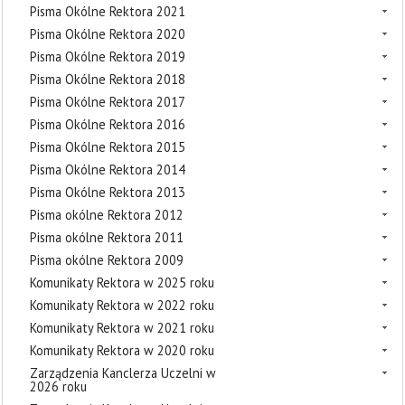
Pisma Okólne Rektora 2021
Pisma Okólne Rektora 2020
Pisma Okólne Rektora 2019
Pisma Okólne Rektora 2018
Pisma Okólne Rektora 2017
Pisma Okólne Rektora 2016
Pisma Okólne Rektora 2015
Pisma Okólne Rektora 2014
Pisma Okólne Rektora 2013
Pisma okólne Rektora 2012
Pisma okólne Rektora 2011
Pisma okólne Rektora 2009
Komunikaty Rektora w 2025 roku
Komunikaty Rektora w 2022 roku
Komunikaty Rektora w 2021 roku
Komunikaty Rektora w 2020 roku
Zarządzenia Kanclerza Uczelni w
2026 roku