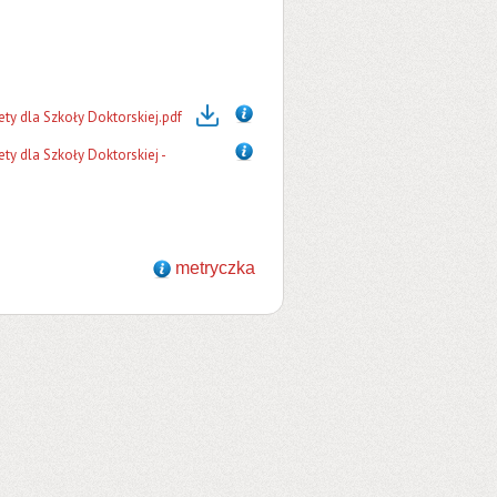
y dla Szkoły Doktorskiej.pdf
y dla Szkoły Doktorskiej -
metryczka