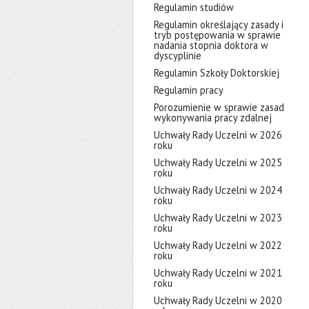
Regulamin studiów
Regulamin określający zasady i
tryb postępowania w sprawie
nadania stopnia doktora w
dyscyplinie
Regulamin Szkoły Doktorskiej
Regulamin pracy
Porozumienie w sprawie zasad
wykonywania pracy zdalnej
Uchwały Rady Uczelni w 2026
roku
Uchwały Rady Uczelni w 2025
roku
Uchwały Rady Uczelni w 2024
roku
Uchwały Rady Uczelni w 2023
roku
Uchwały Rady Uczelni w 2022
roku
Uchwały Rady Uczelni w 2021
roku
Uchwały Rady Uczelni w 2020