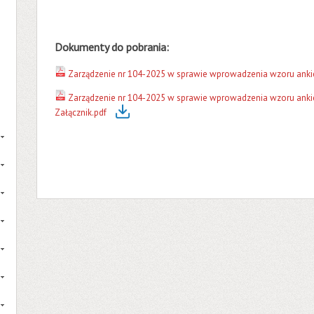
Dokumenty do pobrania:
Zarządzenie nr 104-2025 w sprawie wprowadzenia wzoru ankiet
Zarządzenie nr 104-2025 w sprawie wprowadzenia wzoru ankiet
Załącznik.pdf