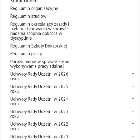
Statut Uczelni
Regulamin organizacyjny
Regulamin studiów
Regulamin określający zasady i
tryb postępowania w sprawie
nadania stopnia doktora w
dyscyplinie
Regulamin Szkoły Doktorskiej
Regulamin pracy
Porozumienie w sprawie zasad
wykonywania pracy zdalnej
Uchwały Rady Uczelni w 2026
roku
Uchwały Rady Uczelni w 2025
roku
Uchwały Rady Uczelni w 2024
roku
Uchwały Rady Uczelni w 2023
roku
Uchwały Rady Uczelni w 2022
roku
Uchwały Rady Uczelni w 2021