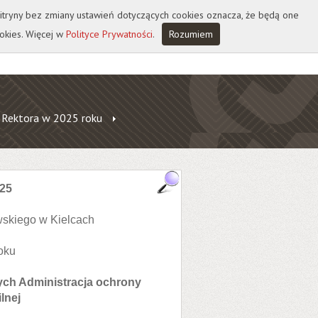
 witryny bez zmiany ustawień dotyczących cookies oznacza, że będą one
okies. Więcej w
Polityce Prywatności
.
Rozumiem
 Rektora w 2025 roku
025
skiego w Kielcach
oku
ch Administracja ochrony
lnej