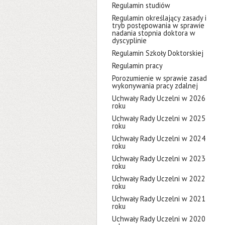
Regulamin studiów
Regulamin określający zasady i
tryb postępowania w sprawie
nadania stopnia doktora w
dyscyplinie
Regulamin Szkoły Doktorskiej
Regulamin pracy
Porozumienie w sprawie zasad
wykonywania pracy zdalnej
Uchwały Rady Uczelni w 2026
roku
Uchwały Rady Uczelni w 2025
roku
Uchwały Rady Uczelni w 2024
roku
Uchwały Rady Uczelni w 2023
roku
Uchwały Rady Uczelni w 2022
roku
Uchwały Rady Uczelni w 2021
roku
Uchwały Rady Uczelni w 2020