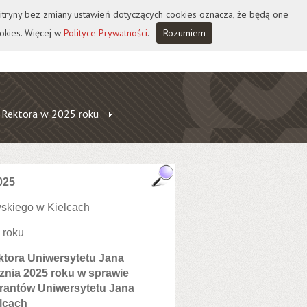
 witryny bez zmiany ustawień dotyczących cookies oznacza, że będą one
okies. Więcej w
Polityce Prywatności
.
Rozumiem
 Rektora w 2025 roku
025
skiego w Kielcach
 roku
ktora Uniwersytetu Jana
znia 2025 roku w sprawie
rantów Uniwersytetu Jana
lcach