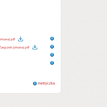
zmiana).pdf
ałącznik (zmiana).pdf
metryczka