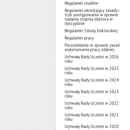
Regulamin studiów
Regulamin określający zasady i
tryb postępowania w sprawie
nadania stopnia doktora w
dyscyplinie
Regulamin Szkoły Doktorskiej
Regulamin pracy
Porozumienie w sprawie zasad
wykonywania pracy zdalnej
Uchwały Rady Uczelni w 2026
roku
Uchwały Rady Uczelni w 2025
roku
Uchwały Rady Uczelni w 2024
roku
Uchwały Rady Uczelni w 2023
roku
Uchwały Rady Uczelni w 2022
roku
Uchwały Rady Uczelni w 2021
roku
Uchwały Rady Uczelni w 2020