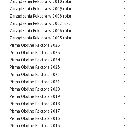
Zarządzenia Rektora w 2010 roku
Zarządzenia Rektora w 2009 roku
Zarządzenia Rektora w 2008 roku
Zarządzenia Rektora w 2007 roku
Zarządzenia Rektora w 2006 roku
Zarządzenia Rektora w 2005 roku
Pisma Okólne Rektora 2026
Pisma Okólne Rektora 2025
Pisma Okólne Rektora 2024
Pisma Okólne Rektora 2023
Pisma Okólne Rektora 2022
Pisma Okólne Rektora 2021
Pisma Okólne Rektora 2020
Pisma Okólne Rektora 2019
Pisma Okólne Rektora 2018
Pisma Okólne Rektora 2017
Pisma Okólne Rektora 2016
Pisma Okólne Rektora 2015