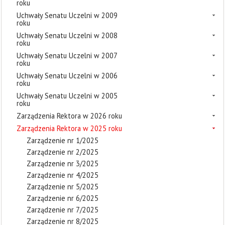
roku
Uchwały Senatu Uczelni w 2009
roku
Uchwały Senatu Uczelni w 2008
roku
Uchwały Senatu Uczelni w 2007
roku
Uchwały Senatu Uczelni w 2006
roku
Uchwały Senatu Uczelni w 2005
roku
Zarządzenia Rektora w 2026 roku
Zarządzenia Rektora w 2025 roku
Zarządzenie nr 1/2025
Zarządzenie nr 2/2025
Zarządzenie nr 3/2025
Zarządzenie nr 4/2025
Zarządzenie nr 5/2025
Zarządzenie nr 6/2025
Zarządzenie nr 7/2025
Zarządzenie nr 8/2025