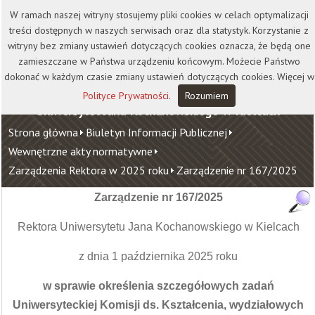
Kontakt
Biblioteka
Wydawnictwo
W ramach naszej witryny stosujemy pliki cookies w celach optymalizacji
Wirtualna Uczelnia
treści dostępnych w naszych serwisach oraz dla statystyk. Korzystanie z
witryny bez zmiany ustawień dotyczących cookies oznacza, że będą one
zamieszczane w Państwa urządzeniu końcowym. Możecie Państwo
dokonać w każdym czasie zmiany ustawień dotyczących cookies. Więcej w
Polityce Prywatności
.
Rozumiem
Uniwersytet Jana Kochanowskiego w Kielcach
Strona główna
Biuletyn Informacji Publicznej
Wewnętrzne akty normatywne
Zarządzenia Rektora w 2025 roku
Zarządzenie nr 167/2025
Zarządzenie nr 167/2025
Rektora Uniwersytetu Jana Kochanowskiego w Kielcach
z dnia 1 października 2025 roku
w sprawie określenia szczegółowych zadań
Uniwersyteckiej Komisji ds. Kształcenia, wydziałowych