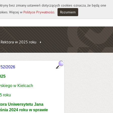
 witryny bez zmiany ustawień dotyczących cookies oznacza, że będą one
okies. Więcej w
Polityce Prywatności
.
Rozumiem
 Rektora w 2025 roku
r
52/2026
025
skiego w Kielcach
5 roku
tora Uniwersytetu Jana
śnia 2024 roku w sprawie