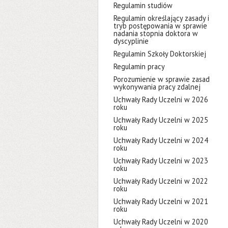
Regulamin studiów
Regulamin określający zasady i
tryb postępowania w sprawie
nadania stopnia doktora w
dyscyplinie
Regulamin Szkoły Doktorskiej
Regulamin pracy
Porozumienie w sprawie zasad
wykonywania pracy zdalnej
Uchwały Rady Uczelni w 2026
roku
Uchwały Rady Uczelni w 2025
roku
Uchwały Rady Uczelni w 2024
roku
Uchwały Rady Uczelni w 2023
roku
Uchwały Rady Uczelni w 2022
roku
Uchwały Rady Uczelni w 2021
roku
Uchwały Rady Uczelni w 2020