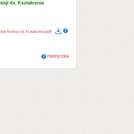
isji ds. Kształcenia
ej Komisji ds. Kształcenia.pdf
metryczka