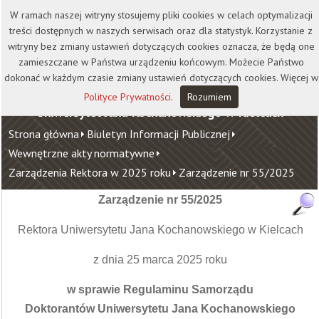
Kontakt
Biblioteka
Wydawnictwo
W ramach naszej witryny stosujemy pliki cookies w celach optymalizacji
Wirtualna Uczelnia
treści dostępnych w naszych serwisach oraz dla statystyk. Korzystanie z
witryny bez zmiany ustawień dotyczących cookies oznacza, że będą one
zamieszczane w Państwa urządzeniu końcowym. Możecie Państwo
dokonać w każdym czasie zmiany ustawień dotyczących cookies. Więcej w
Polityce Prywatności
.
Rozumiem
Uniwersytet Jana Kochanowskiego w Kielcach
Strona główna
Biuletyn Informacji Publicznej
Wewnętrzne akty normatywne
Zarządzenia Rektora w 2025 roku
Zarządzenie nr 55/2025
Zarządzenie nr
55/2025
Rektora Uniwersytetu Jana Kochanowskiego w Kielcach
z dnia 25 marca 2025 roku
w sprawie Regulaminu Samorządu
Doktorantów Uniwersytetu Jana Kochanowskiego