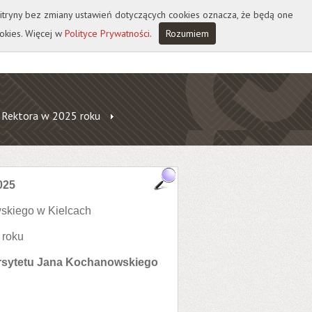
 witryny bez zmiany ustawień dotyczących cookies oznacza, że będą one
okies. Więcej w
Polityce Prywatności
.
Rozumiem
 Rektora w 2025 roku
025
skiego w Kielcach
 roku
ersytetu Jana Kochanowskiego