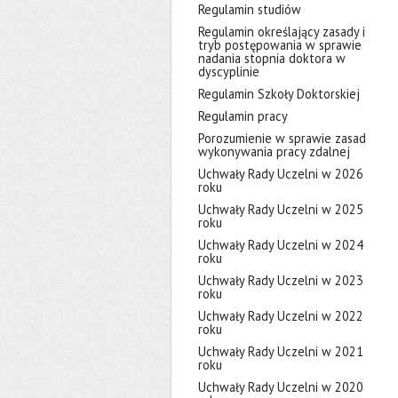
Regulamin studiów
Regulamin określający zasady i
tryb postępowania w sprawie
nadania stopnia doktora w
dyscyplinie
Regulamin Szkoły Doktorskiej
Regulamin pracy
Porozumienie w sprawie zasad
wykonywania pracy zdalnej
Uchwały Rady Uczelni w 2026
roku
Uchwały Rady Uczelni w 2025
roku
Uchwały Rady Uczelni w 2024
roku
Uchwały Rady Uczelni w 2023
roku
Uchwały Rady Uczelni w 2022
roku
Uchwały Rady Uczelni w 2021
roku
Uchwały Rady Uczelni w 2020