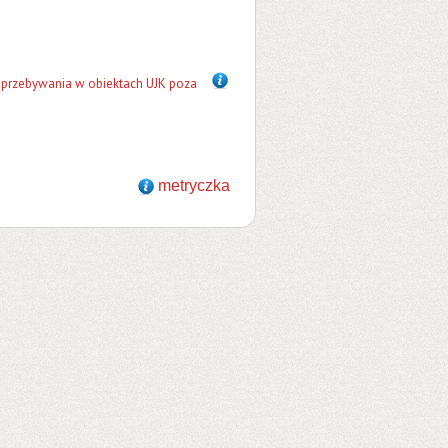
. przebywania w obiektach UJK poza
metryczka