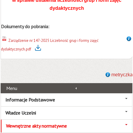
w sprawie ustalenia liczebności grup i form zajęć
dydaktycznych
Dokumenty do pobrania:
Zarządzenie nr 147-2025 Liczebność grup i formy zajęć
dydaktycznych.pdf
metryczka
Menu
Informacje Podstawowe
Władze Uczelni
Wewnętrzne akty normatywne