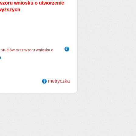
wzoru wniosku o utworzenie
wyższych
 studiów oraz wzoru wniosku o
metryczka