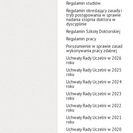
Regulamin studiów
Regulamin określający zasady i
tryb postępowania w sprawie
nadania stopnia doktora w
dyscyplinie
Regulamin Szkoły Doktorskiej
Regulamin pracy
Porozumienie w sprawie zasad
wykonywania pracy zdalnej
Uchwały Rady Uczelni w 2026
roku
Uchwały Rady Uczelni w 2025
roku
Uchwały Rady Uczelni w 2024
roku
Uchwały Rady Uczelni w 2023
roku
Uchwały Rady Uczelni w 2022
roku
Uchwały Rady Uczelni w 2021
roku
Uchwały Rady Uczelni w 2020