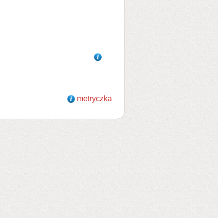
metryczka