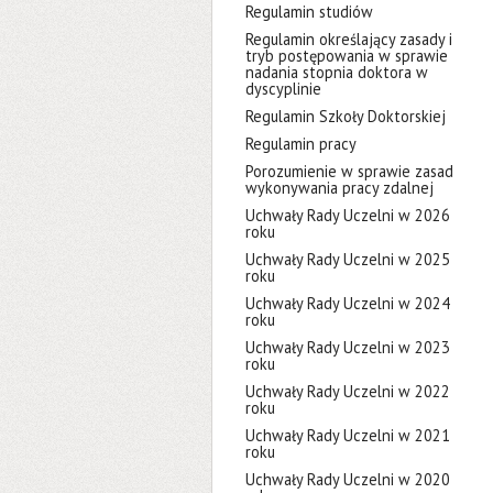
Regulamin studiów
Regulamin określający zasady i
tryb postępowania w sprawie
nadania stopnia doktora w
dyscyplinie
Regulamin Szkoły Doktorskiej
Regulamin pracy
Porozumienie w sprawie zasad
wykonywania pracy zdalnej
Uchwały Rady Uczelni w 2026
roku
Uchwały Rady Uczelni w 2025
roku
Uchwały Rady Uczelni w 2024
roku
Uchwały Rady Uczelni w 2023
roku
Uchwały Rady Uczelni w 2022
roku
Uchwały Rady Uczelni w 2021
roku
Uchwały Rady Uczelni w 2020