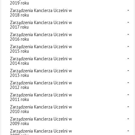
2019 roku
Zarządzenia Kanclerza Uczelni w
2018 roku
Zarządzenia Kanclerza Uczelni w
2017 roku
Zarządzenia Kanclerza Uczelni w
2016 roku
Zarządzenia Kanclerza Uczelni w
2015 roku
Zarządzenia Kanclerza Uczelni w
2014 roku
Zarządzenia Kanclerza Uczelni w
2013 roku
Zarządzenia Kanclerza Uczelni w
2012 roku
Zarządzenia Kanclerza Uczelni w
2011 roku
Zarządzenia Kanclerza Uczelni w
2010 roku
Zarządzenia Kanclerza Uczelni w
2009 roku
Zarządzenia Kanclerza Uczelni w