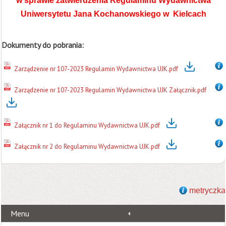
w sprawie zatwierdzenia Regulaminu Wydawnictwa
Uniwersytetu Jana Kochanowskiego w Kielcach
Dokumenty do pobrania:
Zarządzenie nr 107-2023 Regulamin Wydawnictwa UJK.pdf
Zarządzenie nr 107-2023 Regulamin Wydawnictwa UJK Załącznik.pdf
Załącznik nr 1 do Regulaminu Wydawnictwa UJK.pdf
Załącznik nr 2 do Regulaminu Wydawnictwa UJK.pdf
metryczka
Menu