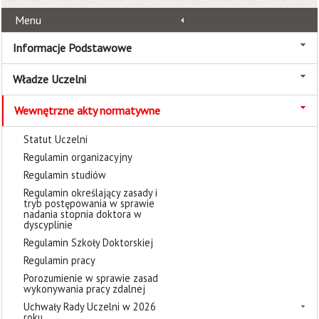
Menu
Informacje Podstawowe
Władze Uczelni
Wewnętrzne akty normatywne
Statut Uczelni
Regulamin organizacyjny
Regulamin studiów
Regulamin określający zasady i
tryb postępowania w sprawie
nadania stopnia doktora w
dyscyplinie
Regulamin Szkoły Doktorskiej
Regulamin pracy
Porozumienie w sprawie zasad
wykonywania pracy zdalnej
Uchwały Rady Uczelni w 2026
roku