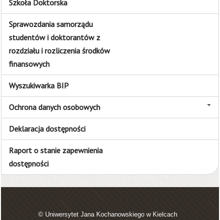
Szkoła Doktorska
Sprawozdania samorządu
studentów i doktorantów z
rozdziału i rozliczenia środków
finansowych
Wyszukiwarka BIP
Ochrona danych osobowych
Deklaracja dostępności
Raport o stanie zapewnienia
dostępności
© Uniwersytet Jana Kochanowskiego w Kielcach