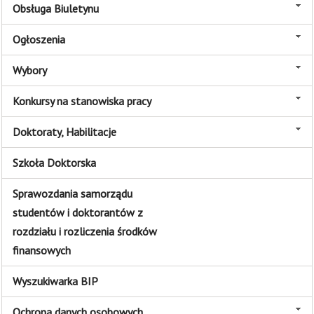
Obsługa Biuletynu
Ogłoszenia
Wybory
Konkursy na stanowiska pracy
Doktoraty, Habilitacje
Szkoła Doktorska
Sprawozdania samorządu
studentów i doktorantów z
rozdziału i rozliczenia środków
finansowych
Wyszukiwarka BIP
Ochrona danych osobowych