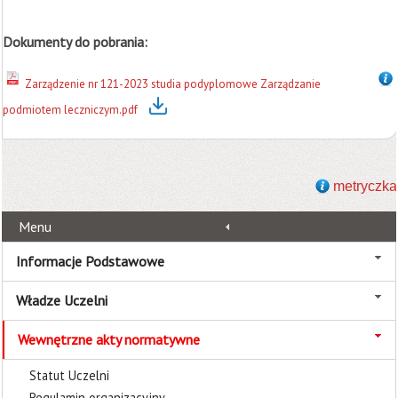
Dokumenty do pobrania:
Zarządzenie nr 121-2023 studia podyplomowe Zarządzanie
podmiotem leczniczym.pdf
metryczka
Menu
Informacje Podstawowe
Władze Uczelni
Wewnętrzne akty normatywne
Statut Uczelni
Regulamin organizacyjny