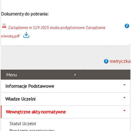
Dokumenty do pobrania:
Zarządzenie nr 119-2023 studia podyplomowe Zarządzanie
oświatą.pdf
metryczka
Menu
Informacje Podstawowe
Władze Uczelni
Wewnętrzne akty normatywne
Statut Uczelni
Regulamin organizacyjny