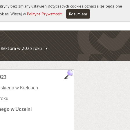
 witryny bez zmiany ustawień dotyczących cookies oznacza, że będą one
okies. Więcej w
Polityce Prywatności
.
Rozumiem
 Rektora w 2023 roku
023
skiego w Kielcach
roku
nego w Uczelni