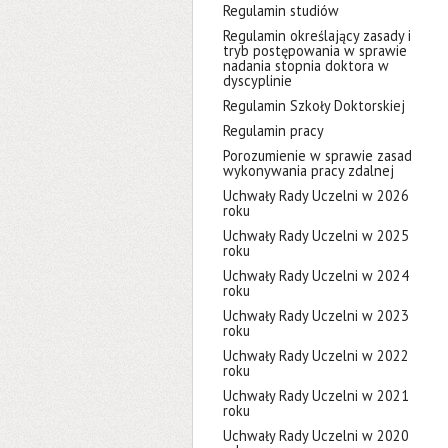
Regulamin studiów
Regulamin określający zasady i
tryb postępowania w sprawie
nadania stopnia doktora w
dyscyplinie
Regulamin Szkoły Doktorskiej
Regulamin pracy
Porozumienie w sprawie zasad
wykonywania pracy zdalnej
Uchwały Rady Uczelni w 2026
roku
Uchwały Rady Uczelni w 2025
roku
Uchwały Rady Uczelni w 2024
roku
Uchwały Rady Uczelni w 2023
roku
Uchwały Rady Uczelni w 2022
roku
Uchwały Rady Uczelni w 2021
roku
Uchwały Rady Uczelni w 2020