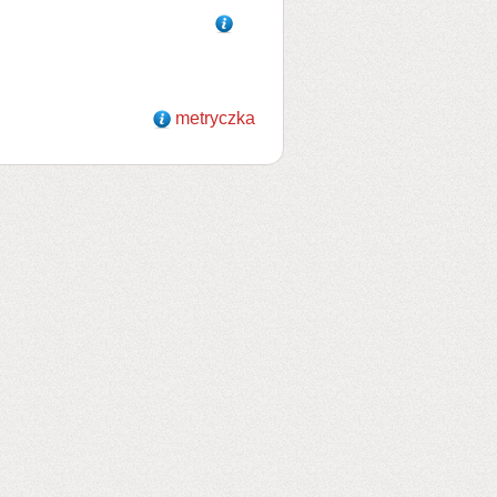
metryczka