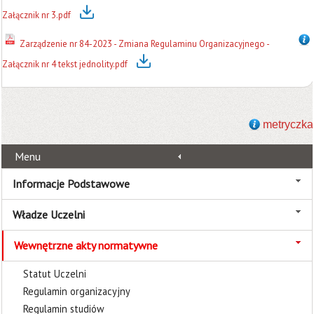
Załącznik nr 3.pdf
Zarządzenie nr 84-2023 - Zmiana Regulaminu Organizacyjnego -
Załącznik nr 4 tekst jednolity.pdf
metryczka
Menu
Informacje Podstawowe
Władze Uczelni
Wewnętrzne akty normatywne
Statut Uczelni
Regulamin organizacyjny
Regulamin studiów