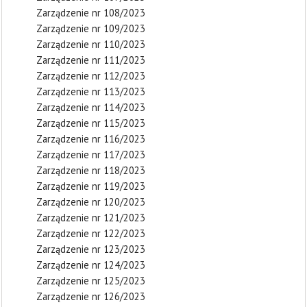
Zarządzenie nr 108/2023
Zarządzenie nr 109/2023
Zarządzenie nr 110/2023
Zarządzenie nr 111/2023
Zarządzenie nr 112/2023
Zarządzenie nr 113/2023
Zarządzenie nr 114/2023
Zarządzenie nr 115/2023
Zarządzenie nr 116/2023
Zarządzenie nr 117/2023
Zarządzenie nr 118/2023
Zarządzenie nr 119/2023
Zarządzenie nr 120/2023
Zarządzenie nr 121/2023
Zarządzenie nr 122/2023
Zarządzenie nr 123/2023
Zarządzenie nr 124/2023
Zarządzenie nr 125/2023
Zarządzenie nr 126/2023