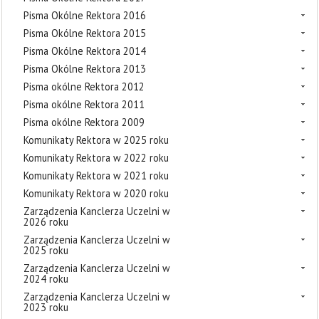
Pisma Okólne Rektora 2016
Pisma Okólne Rektora 2015
Pisma Okólne Rektora 2014
Pisma Okólne Rektora 2013
Pisma okólne Rektora 2012
Pisma okólne Rektora 2011
Pisma okólne Rektora 2009
Komunikaty Rektora w 2025 roku
Komunikaty Rektora w 2022 roku
Komunikaty Rektora w 2021 roku
Komunikaty Rektora w 2020 roku
Zarządzenia Kanclerza Uczelni w
2026 roku
Zarządzenia Kanclerza Uczelni w
2025 roku
Zarządzenia Kanclerza Uczelni w
2024 roku
Zarządzenia Kanclerza Uczelni w
2023 roku