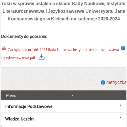
roku w sprawie ustalenia składu Rady Naukowej
Instytutu
Literaturoznawstwa i Językoznawstwa Uniwersytetu Jana
Kochanowskiego
w Kielcach na kadencję 2020-2024
Dokumenty do pobrania:
Zarządzenie nr 166-2023 Rada Naukowa Instytutu Literaturoznawstwa
i Językoznawstwa.pdf
metryczka
Menu
Informacje Podstawowe
Władze Uczelni