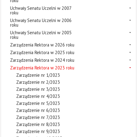
roku
Uchwały Senatu Uczelni w 2007
roku
Uchwały Senatu Uczelni w 2006
roku
Uchwały Senatu Uczelni w 2005
roku
Zarządzenia Rektora w 2026 roku
Zarządzenia Rektora w 2025 roku
Zarządzenia Rektora w 2024 roku
Zarządzenia Rektora w 2023 roku
Zarządzenie nr 1/2023
Zarządzenie nr 2/2023
Zarządzenie nr 3/2023
Zarządzenie nr 4/2023
Zarządzenie nr 5/2023
Zarządzenie nr 6/2023
Zarządzenie nr 7/2023
Zarządzenie nr 8/2023
Zarządzenie nr 9/2023