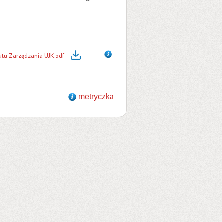
tu Zarządzania UJK.pdf
metryczka