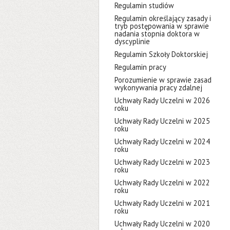
Regulamin studiów
Regulamin określający zasady i
tryb postępowania w sprawie
nadania stopnia doktora w
dyscyplinie
Regulamin Szkoły Doktorskiej
Regulamin pracy
Porozumienie w sprawie zasad
wykonywania pracy zdalnej
Uchwały Rady Uczelni w 2026
roku
Uchwały Rady Uczelni w 2025
roku
Uchwały Rady Uczelni w 2024
roku
Uchwały Rady Uczelni w 2023
roku
Uchwały Rady Uczelni w 2022
roku
Uchwały Rady Uczelni w 2021
roku
Uchwały Rady Uczelni w 2020