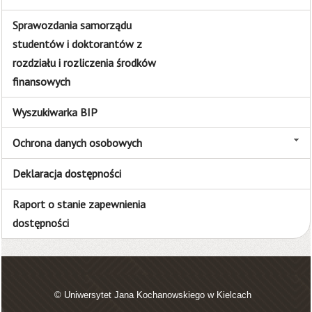
Sprawozdania samorządu
studentów i doktorantów z
rozdziału i rozliczenia środków
finansowych
Wyszukiwarka BIP
Ochrona danych osobowych
Deklaracja dostępności
Raport o stanie zapewnienia
dostępności
© Uniwersytet Jana Kochanowskiego w Kielcach