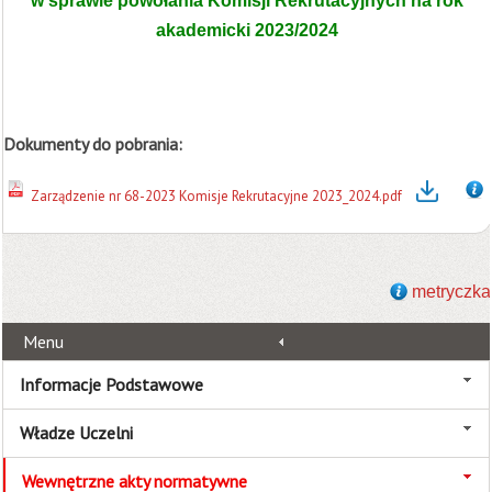
w sprawie powołania Komisji Rekrutacyjnych na rok
akademicki 2023/2024
Dokumenty do pobrania:
Zarządzenie nr 68-2023 Komisje Rekrutacyjne 2023_2024.pdf
metryczka
Menu
Informacje Podstawowe
Władze Uczelni
Wewnętrzne akty normatywne