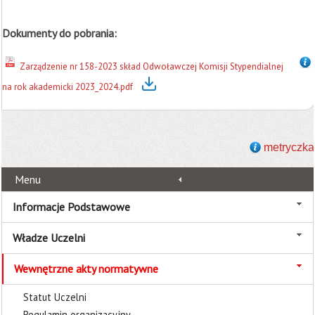
Dokumenty do pobrania:
Zarządzenie nr 158-2023 skład Odwoławczej Komisji Stypendialnej
na rok akademicki 2023_2024.pdf
metryczka
Menu
Informacje Podstawowe
Władze Uczelni
Wewnętrzne akty normatywne
Statut Uczelni
Regulamin organizacyjny