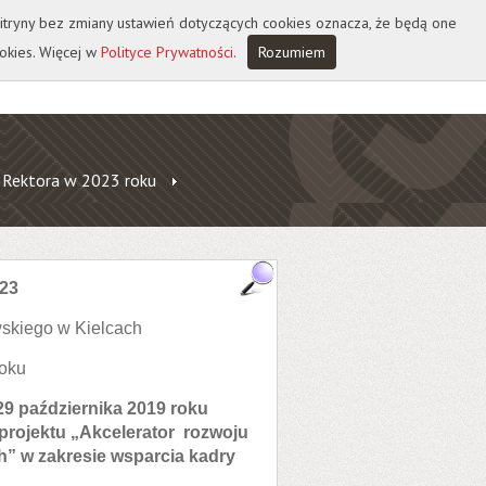
 witryny bez zmiany ustawień dotyczących cookies oznacza, że będą one
okies. Więcej w
Polityce Prywatności
.
Rozumiem
 Rektora w 2023 roku
23
skiego w Kielcach
roku
29 października 2019 roku
rojektu „Akcelerator rozwoju
” w zakresie wsparcia kadry