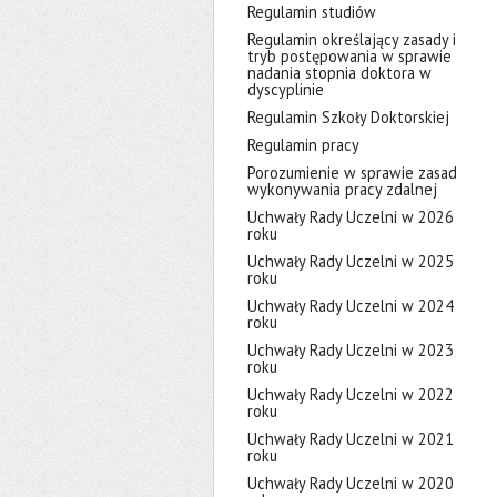
Regulamin studiów
Regulamin określający zasady i
tryb postępowania w sprawie
nadania stopnia doktora w
dyscyplinie
Regulamin Szkoły Doktorskiej
Regulamin pracy
Porozumienie w sprawie zasad
wykonywania pracy zdalnej
Uchwały Rady Uczelni w 2026
roku
Uchwały Rady Uczelni w 2025
roku
Uchwały Rady Uczelni w 2024
roku
Uchwały Rady Uczelni w 2023
roku
Uchwały Rady Uczelni w 2022
roku
Uchwały Rady Uczelni w 2021
roku
Uchwały Rady Uczelni w 2020