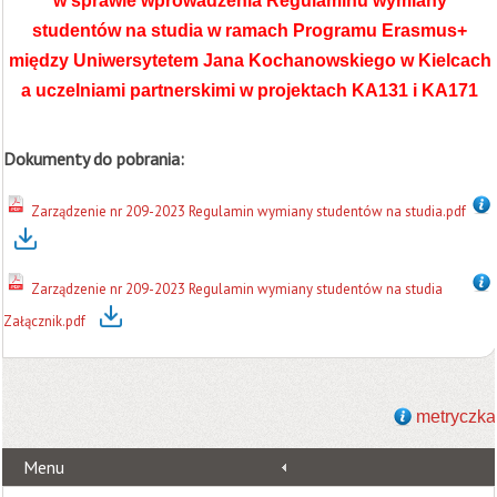
w sprawie wprowadzenia Regulaminu wymiany
studentów na studia w ramach Programu Erasmus+
między Uniwersytetem Jana Kochanowskiego w Kielcach
a uczelniami partnerskimi w projektach KA131 i KA171
Dokumenty do pobrania:
Zarządzenie nr 209-2023 Regulamin wymiany studentów na studia.pdf
Zarządzenie nr 209-2023 Regulamin wymiany studentów na studia
Załącznik.pdf
metryczka
Menu