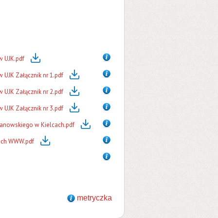
w UJK.pdf
 UJK Załącznik nr 1.pdf
 UJK Załącznik nr 2.pdf
 UJK Załącznik nr 3.pdf
anowskiego w Kielcach.pdf
onach WWW.pdf
metryczka