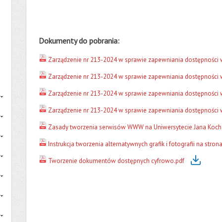
Dokumenty do pobrania:
Zarządzenie nr 213-2024 w sprawie zapewniania dostępności 
Zarządzenie nr 213-2024 w sprawie zapewniania dostępności w
Zarządzenie nr 213-2024 w sprawie zapewniania dostępności w
Zarządzenie nr 213-2024 w sprawie zapewniania dostępności w
Zasady tworzenia serwisów WWW na Uniwersytecie Jana Koch
Instrukcja tworzenia alternatywnych grafik i fotografii na str
Tworzenie dokumentów dostępnych cyfrowo.pdf