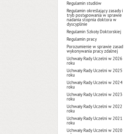
Regulamin studiów
Regulamin określający zasady i
tryb postępowania w sprawie
nadania stopnia doktora w
dyscyplinie
Regulamin Szkoły Doktorskiej
Regulamin pracy
Porozumienie w sprawie zasad
wykonywania pracy zdalnej
Uchwały Rady Uczelni w 2026
roku
Uchwały Rady Uczelni w 2025
roku
Uchwały Rady Uczelni w 2024
roku
Uchwały Rady Uczelni w 2023
roku
Uchwały Rady Uczelni w 2022
roku
Uchwały Rady Uczelni w 2021
roku
Uchwały Rady Uczelni w 2020