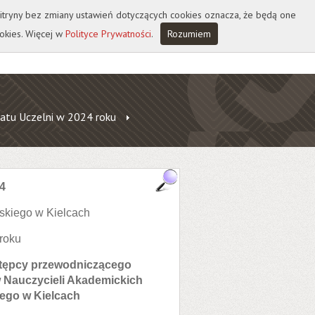
 witryny bez zmiany ustawień dotyczących cookies oznacza, że będą one
okies. Więcej w
Polityce Prywatności
.
Rozumiem
atu Uczelni w 2024 roku
4
skiego w Kielcach
 roku
stępcy przewodniczącego
w Nauczycieli Akademickich
ego w Kielcach