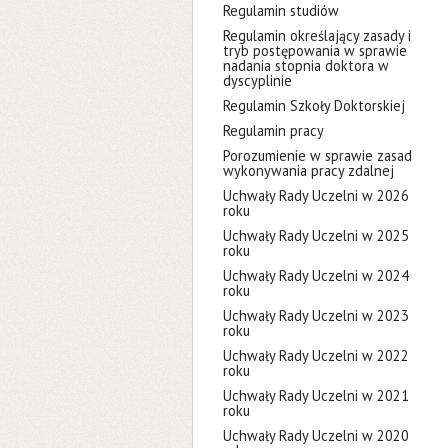
Regulamin studiów
Regulamin określający zasady i
tryb postępowania w sprawie
nadania stopnia doktora w
dyscyplinie
Regulamin Szkoły Doktorskiej
Regulamin pracy
Porozumienie w sprawie zasad
wykonywania pracy zdalnej
Uchwały Rady Uczelni w 2026
roku
Uchwały Rady Uczelni w 2025
roku
Uchwały Rady Uczelni w 2024
roku
Uchwały Rady Uczelni w 2023
roku
Uchwały Rady Uczelni w 2022
roku
Uchwały Rady Uczelni w 2021
roku
Uchwały Rady Uczelni w 2020