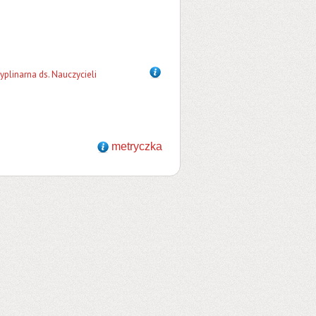
plinarna ds. Nauczycieli
metryczka