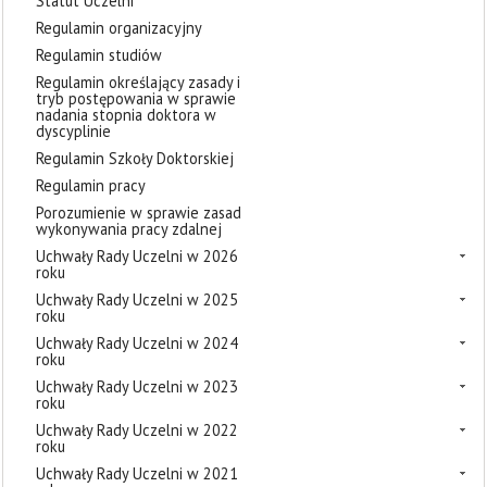
Statut Uczelni
Regulamin organizacyjny
Regulamin studiów
Regulamin określający zasady i
tryb postępowania w sprawie
nadania stopnia doktora w
dyscyplinie
Regulamin Szkoły Doktorskiej
Regulamin pracy
Porozumienie w sprawie zasad
wykonywania pracy zdalnej
Uchwały Rady Uczelni w 2026
roku
Uchwały Rady Uczelni w 2025
roku
Uchwały Rady Uczelni w 2024
roku
Uchwały Rady Uczelni w 2023
roku
Uchwały Rady Uczelni w 2022
roku
Uchwały Rady Uczelni w 2021