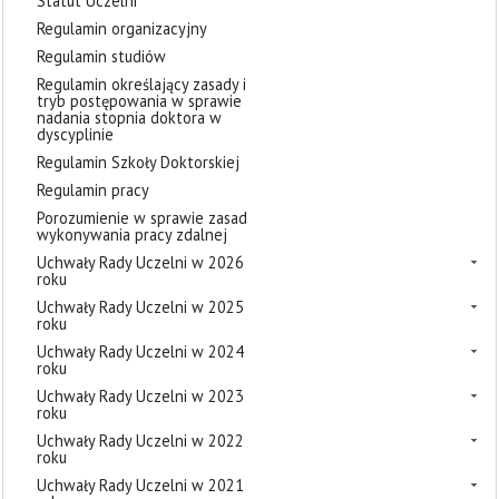
Statut Uczelni
Regulamin organizacyjny
Regulamin studiów
Regulamin określający zasady i
tryb postępowania w sprawie
nadania stopnia doktora w
dyscyplinie
Regulamin Szkoły Doktorskiej
Regulamin pracy
Porozumienie w sprawie zasad
wykonywania pracy zdalnej
Uchwały Rady Uczelni w 2026
roku
Uchwały Rady Uczelni w 2025
roku
Uchwały Rady Uczelni w 2024
roku
Uchwały Rady Uczelni w 2023
roku
Uchwały Rady Uczelni w 2022
roku
Uchwały Rady Uczelni w 2021