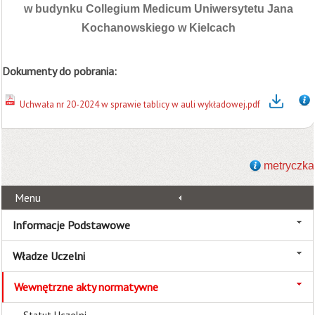
w budynku
Collegium Medicum Uniwersytetu Jana
Kochanowskiego w Kielcach
Dokumenty do pobrania:
Uchwała nr 20-2024 w sprawie tablicy w auli wykładowej.pdf
metryczka
Menu
Informacje Podstawowe
Władze Uczelni
Wewnętrzne akty normatywne