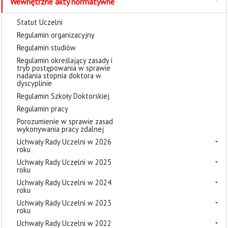
Wewnętrzne akty normatywne
Statut Uczelni
Regulamin organizacyjny
Regulamin studiów
Regulamin określający zasady i
tryb postępowania w sprawie
nadania stopnia doktora w
dyscyplinie
Regulamin Szkoły Doktorskiej
Regulamin pracy
Porozumienie w sprawie zasad
wykonywania pracy zdalnej
Uchwały Rady Uczelni w 2026
roku
Uchwały Rady Uczelni w 2025
roku
Uchwały Rady Uczelni w 2024
roku
Uchwały Rady Uczelni w 2023
roku
Uchwały Rady Uczelni w 2022