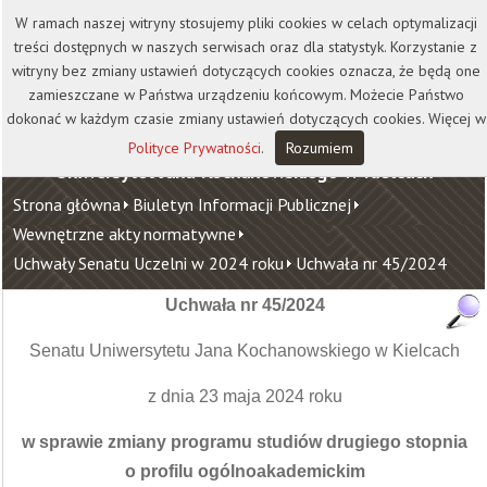
Kontakt
Biblioteka
Wydawnictwo
W ramach naszej witryny stosujemy pliki cookies w celach optymalizacji
Wirtualna Uczelnia
treści dostępnych w naszych serwisach oraz dla statystyk. Korzystanie z
witryny bez zmiany ustawień dotyczących cookies oznacza, że będą one
zamieszczane w Państwa urządzeniu końcowym. Możecie Państwo
dokonać w każdym czasie zmiany ustawień dotyczących cookies. Więcej w
Polityce Prywatności
.
Rozumiem
Uniwersytet Jana Kochanowskiego w Kielcach
Strona główna
Biuletyn Informacji Publicznej
Wewnętrzne akty normatywne
Uchwały Senatu Uczelni w 2024 roku
Uchwała nr 45/2024
Uchwała nr 45/2024
Senatu Uniwersytetu Jana Kochanowskiego w Kielcach
z dnia 23 maja 2024 roku
w sprawie zmiany programu studiów drugiego stopnia
o profilu ogólnoakademickim