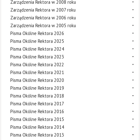
Zarządzenia Rektora w 2008 roku
Zarządzenia Rektora w 2007 roku
Zarządzenia Rektora w 2006 roku
Zarządzenia Rektora w 2005 roku
Pisma Okólne Rektora 2026
Pisma Okólne Rektora 2025
Pisma Okólne Rektora 2024
Pisma Okólne Rektora 2023
Pisma Okólne Rektora 2022
Pisma Okólne Rektora 2021
Pisma Okólne Rektora 2020
Pisma Okólne Rektora 2019
Pisma Okólne Rektora 2018
Pisma Okólne Rektora 2017
Pisma Okólne Rektora 2016
Pisma Okólne Rektora 2015
Pisma Okólne Rektora 2014
Pisma Okólne Rektora 2013