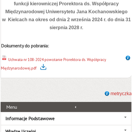
funkcji kierowniczej
Prorektora ds. Współpracy
Międzynarodowej Uniwersytetu Jana Kochanowskiego
w Kielcach na okres od dnia 2 września 2024 r. do dnia 31
sierpnia 2028 r.
Dokumenty do pobrania:
Uchwała nr 108-2024 powołanie Prorektora ds. Współpracy
Międzynarodowej.pdf
metryczka
Menu
Informacje Podstawowe
Władze Uczelni