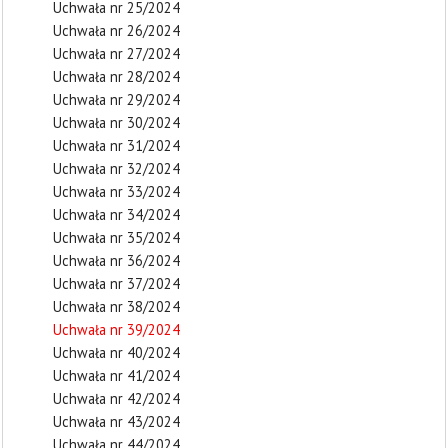
Uchwała nr 25/2024
Uchwała nr 26/2024
Uchwała nr 27/2024
Uchwała nr 28/2024
Uchwała nr 29/2024
Uchwała nr 30/2024
Uchwała nr 31/2024
Uchwała nr 32/2024
Uchwała nr 33/2024
Uchwała nr 34/2024
Uchwała nr 35/2024
Uchwała nr 36/2024
Uchwała nr 37/2024
Uchwała nr 38/2024
Uchwała nr 39/2024
Uchwała nr 40/2024
Uchwała nr 41/2024
Uchwała nr 42/2024
Uchwała nr 43/2024
Uchwała nr 44/2024