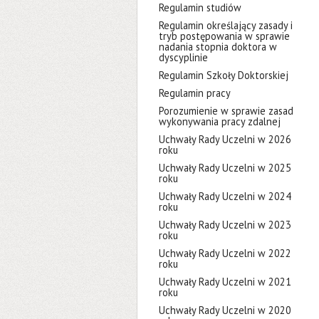
Regulamin studiów
Regulamin określający zasady i
tryb postępowania w sprawie
nadania stopnia doktora w
dyscyplinie
Regulamin Szkoły Doktorskiej
Regulamin pracy
Porozumienie w sprawie zasad
wykonywania pracy zdalnej
Uchwały Rady Uczelni w 2026
roku
Uchwały Rady Uczelni w 2025
roku
Uchwały Rady Uczelni w 2024
roku
Uchwały Rady Uczelni w 2023
roku
Uchwały Rady Uczelni w 2022
roku
Uchwały Rady Uczelni w 2021
roku
Uchwały Rady Uczelni w 2020