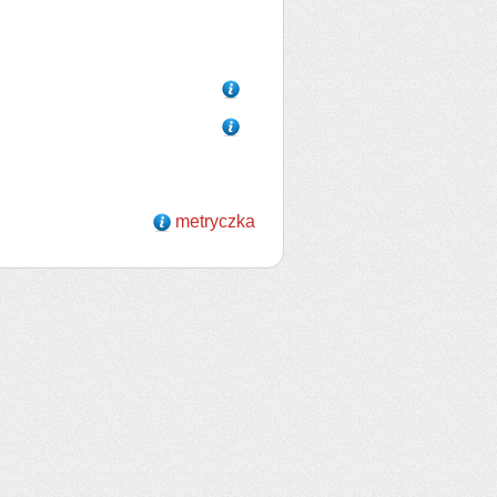
metryczka