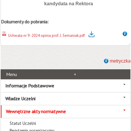
kandydata na Rektora
Dokumenty do pobrania:
Uchwała nr 9 -2024 opinia prof. J. Semaniak.pdf
metryczka
Menu
Informacje Podstawowe
Władze Uczelni
Wewnętrzne akty normatywne
Statut Uczelni
Regulamin organizacyjny