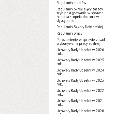
Regulamin studiów
Regulamin określający zasady i
tryb postępowania w sprawie
nadania stopnia doktora w
dyscyplinie
Regulamin Szkoły Doktorskiej
Regulamin pracy
Porozumienie w sprawie zasad
wykonywania pracy zdalnej
Uchwały Rady Uczelni w 2026
roku
Uchwały Rady Uczelni w 2025
roku
Uchwały Rady Uczelni w 2024
roku
Uchwały Rady Uczelni w 2023
roku
Uchwały Rady Uczelni w 2022
roku
Uchwały Rady Uczelni w 2021
roku
Uchwały Rady Uczelni w 2020