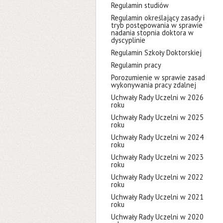
Regulamin studiów
Regulamin określający zasady i
tryb postępowania w sprawie
nadania stopnia doktora w
dyscyplinie
Regulamin Szkoły Doktorskiej
Regulamin pracy
Porozumienie w sprawie zasad
wykonywania pracy zdalnej
Uchwały Rady Uczelni w 2026
roku
Uchwały Rady Uczelni w 2025
roku
Uchwały Rady Uczelni w 2024
roku
Uchwały Rady Uczelni w 2023
roku
Uchwały Rady Uczelni w 2022
roku
Uchwały Rady Uczelni w 2021
roku
Uchwały Rady Uczelni w 2020