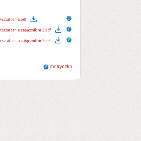
Kształcenia.pdf
ztałcenia załącznik nr 1.pdf
ztałcenia załącznik nr 2.pdf
metryczka