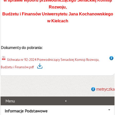
w sprawie wyboru przewodniczącego Senackiej Komisji
Rozwoju,
Budżetu i Finansów Uniwersytetu Jana Kochanowskiego
w Kielcach
Dokumenty do pobrania:
Uchwała nr 92-2024 Przewodniczący Senackiej Komisji Rozwoju,
Budżetu i Finansów.pdf
metryczka
Menu
Informacje Podstawowe