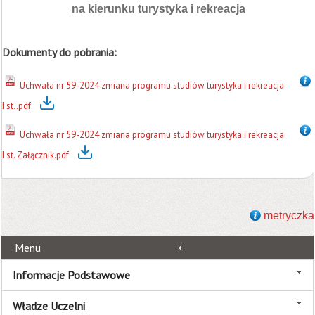
na kierunku turystyka i rekreacja
Dokumenty do pobrania:
Uchwała nr 59-2024 zmiana programu studiów turystyka i rekreacja
I st..pdf
Uchwała nr 59-2024 zmiana programu studiów turystyka i rekreacja
I st. Załącznik.pdf
metryczka
Menu
Informacje Podstawowe
Władze Uczelni