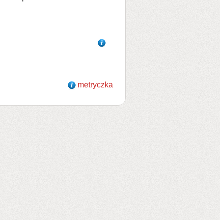
metryczka