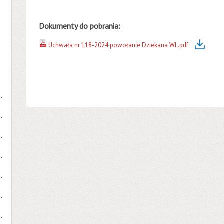
Dokumenty do pobrania:
Uchwała nr 118-2024 powołanie Dziekana WL.pdf