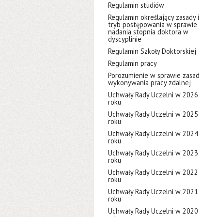
Regulamin studiów
Regulamin określający zasady i
tryb postępowania w sprawie
nadania stopnia doktora w
dyscyplinie
Regulamin Szkoły Doktorskiej
Regulamin pracy
Porozumienie w sprawie zasad
wykonywania pracy zdalnej
Uchwały Rady Uczelni w 2026
roku
Uchwały Rady Uczelni w 2025
roku
Uchwały Rady Uczelni w 2024
roku
Uchwały Rady Uczelni w 2023
roku
Uchwały Rady Uczelni w 2022
roku
Uchwały Rady Uczelni w 2021
roku
Uchwały Rady Uczelni w 2020