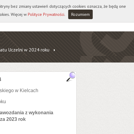
 witryny bez zmiany ustawień dotyczących cookies oznacza, że będą one
okies. Więcej w
Polityce Prywatności
.
Rozumiem
atu Uczelni w 2024 roku
4
skiego w Kielcach
oku
prawozdania z wykonania
za 2023 rok