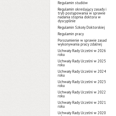
Regulamin studiów
Regulamin określający zasady i
tryb postępowania w sprawie
nadania stopnia doktora w
dyscyplinie
Regulamin Szkoły Doktorskiej
Regulamin pracy
Porozumienie w sprawie zasad
wykonywania pracy zdalnej
Uchwały Rady Uczelni w 2026
roku
Uchwały Rady Uczelni w 2025
roku
Uchwały Rady Uczelni w 2024
roku
Uchwały Rady Uczelni w 2023
roku
Uchwały Rady Uczelni w 2022
roku
Uchwały Rady Uczelni w 2021
roku
Uchwały Rady Uczelni w 2020