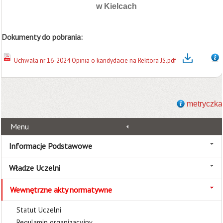
w Kielcach
Dokumenty do pobrania:
Uchwała nr 16-2024 Opinia o kandydacie na Rektora JS.pdf
metryczka
Menu
Informacje Podstawowe
Władze Uczelni
Wewnętrzne akty normatywne
Statut Uczelni
Regulamin organizacyjny