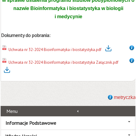
w sprawie ustalenia programu studiów podyplomowych o
nazwie
Bioinformatyka i biostatystyka w biologii
i medycynie
Dokumenty do pobrania:
Uchwała nr 32-2024 Bioinformatyka i biostatystyka.pdf
Uchwała nr 32-2024 Bioinformatyka i biostatystyka Załącznik.pdf
metryczka
Menu
Informacje Podstawowe