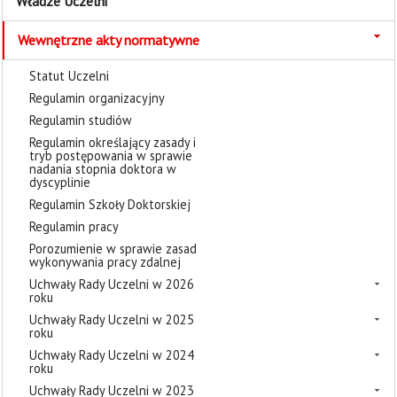
Władze Uczelni
Wewnętrzne akty normatywne
Statut Uczelni
Regulamin organizacyjny
Regulamin studiów
Regulamin określający zasady i
tryb postępowania w sprawie
nadania stopnia doktora w
dyscyplinie
Regulamin Szkoły Doktorskiej
Regulamin pracy
Porozumienie w sprawie zasad
wykonywania pracy zdalnej
Uchwały Rady Uczelni w 2026
roku
Uchwały Rady Uczelni w 2025
roku
Uchwały Rady Uczelni w 2024
roku
Uchwały Rady Uczelni w 2023