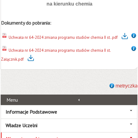
na kierunku chemia
Dokumenty do pobrania:
Uchwała nr 64-2024 zmiana programu studiów chemia II st..pdf
Uchwała nr 64-2024 zmiana programu studiów chemia II st.
Załącznik.pdf
metryczka
Menu
Informacje Podstawowe
Władze Uczelni