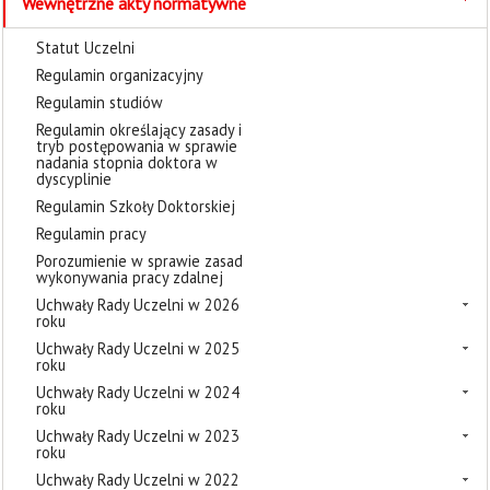
Wewnętrzne akty normatywne
Statut Uczelni
Regulamin organizacyjny
Regulamin studiów
Regulamin określający zasady i
tryb postępowania w sprawie
nadania stopnia doktora w
dyscyplinie
Regulamin Szkoły Doktorskiej
Regulamin pracy
Porozumienie w sprawie zasad
wykonywania pracy zdalnej
Uchwały Rady Uczelni w 2026
roku
Uchwały Rady Uczelni w 2025
roku
Uchwały Rady Uczelni w 2024
roku
Uchwały Rady Uczelni w 2023
roku
Uchwały Rady Uczelni w 2022