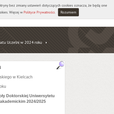
 witryny bez zmiany ustawień dotyczących cookies oznacza, że będą one
okies. Więcej w
Polityce Prywatności
.
Rozumiem
atu Uczelni w 2024 roku
4
skiego w Kielcach
roku
oły Doktorskiej Uniwersytetu
 akademickim 2024/2025