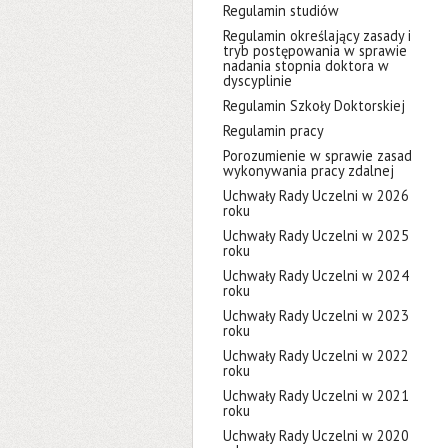
Regulamin studiów
Regulamin określający zasady i
tryb postępowania w sprawie
nadania stopnia doktora w
dyscyplinie
Regulamin Szkoły Doktorskiej
Regulamin pracy
Porozumienie w sprawie zasad
wykonywania pracy zdalnej
Uchwały Rady Uczelni w 2026
roku
Uchwały Rady Uczelni w 2025
roku
Uchwały Rady Uczelni w 2024
roku
Uchwały Rady Uczelni w 2023
roku
Uchwały Rady Uczelni w 2022
roku
Uchwały Rady Uczelni w 2021
roku
Uchwały Rady Uczelni w 2020