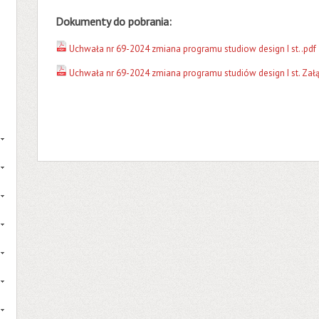
Dokumenty do pobrania:
Uchwała nr 69-2024 zmiana programu studiow design I st..pdf
Uchwała nr 69-2024 zmiana programu studiów design I st. Załą