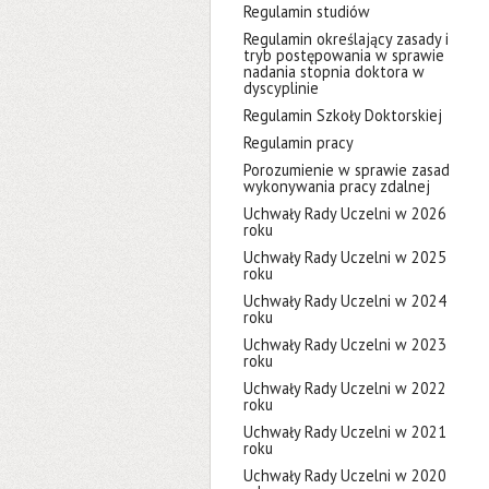
Regulamin studiów
Regulamin określający zasady i
tryb postępowania w sprawie
nadania stopnia doktora w
dyscyplinie
Regulamin Szkoły Doktorskiej
Regulamin pracy
Porozumienie w sprawie zasad
wykonywania pracy zdalnej
Uchwały Rady Uczelni w 2026
roku
Uchwały Rady Uczelni w 2025
roku
Uchwały Rady Uczelni w 2024
roku
Uchwały Rady Uczelni w 2023
roku
Uchwały Rady Uczelni w 2022
roku
Uchwały Rady Uczelni w 2021
roku
Uchwały Rady Uczelni w 2020