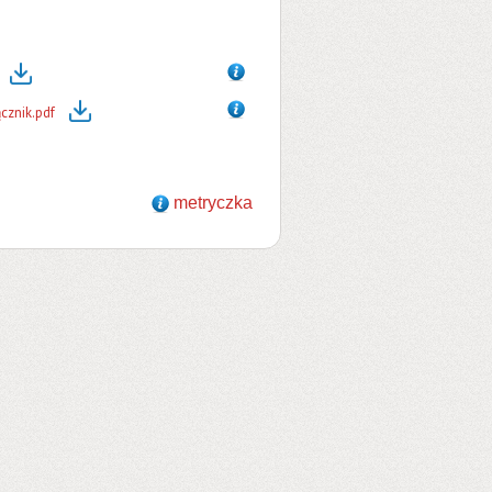
cznik.pdf
metryczka