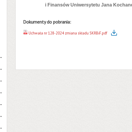
i Finansów Uniwersytetu Jana Kochan
Dokumenty do pobrania:
Uchwała nr 128-2024 zmiana składu SKRBiF.pdf