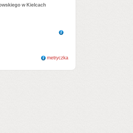
owskiego w Kielcach
metryczka