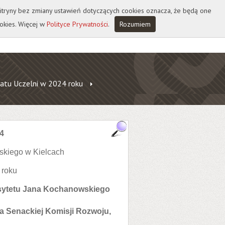
 witryny bez zmiany ustawień dotyczących cookies oznacza, że będą one
okies. Więcej w
Polityce Prywatności
.
Rozumiem
atu Uczelni w 2024 roku
4
skiego w Kielcach
 roku
rsytetu Jana Kochanowskiego
ia Senackiej Komisji Rozwoju,