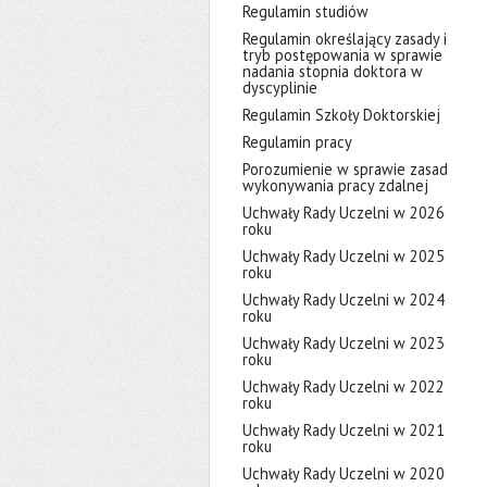
Regulamin studiów
Regulamin określający zasady i
tryb postępowania w sprawie
nadania stopnia doktora w
dyscyplinie
Regulamin Szkoły Doktorskiej
Regulamin pracy
Porozumienie w sprawie zasad
wykonywania pracy zdalnej
Uchwały Rady Uczelni w 2026
roku
Uchwały Rady Uczelni w 2025
roku
Uchwały Rady Uczelni w 2024
roku
Uchwały Rady Uczelni w 2023
roku
Uchwały Rady Uczelni w 2022
roku
Uchwały Rady Uczelni w 2021
roku
Uchwały Rady Uczelni w 2020